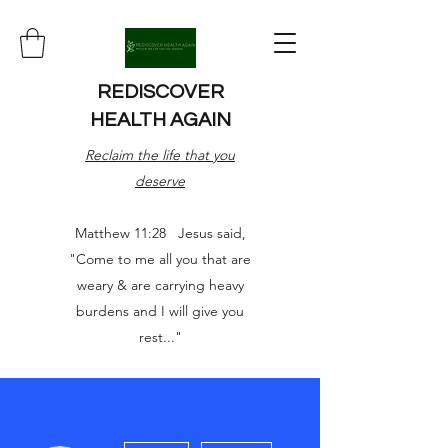
REDISCOVER
HEALTH AGAIN
Reclaim the life that you
deserve
Matthew 11:28 Jesus said,
"Come to me all you that are
weary & are carrying heavy
burdens and I will give you
rest..."
More actions